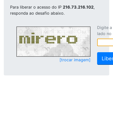
Para liberar o acesso
do IP
216.73.216.102
,
responda ao desafio abaixo.
Digite 
lado no
[trocar imagem]