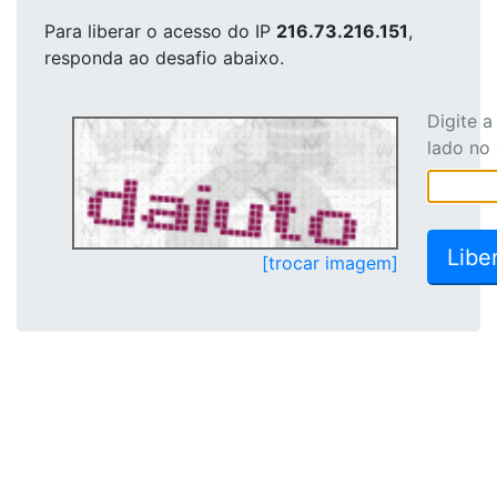
Para liberar o acesso
do IP
216.73.216.151
,
responda ao desafio abaixo.
Digite 
lado no
[trocar imagem]