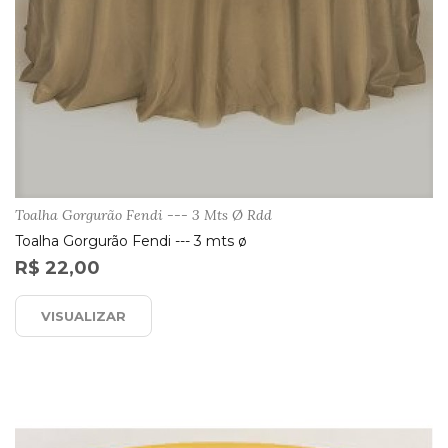
Toalha Gorgurão Fendi --- 3 Mts Ø Rdd
Toalha Gorgurão Fendi --- 3 mts ø
R$ 22,00
VISUALIZAR