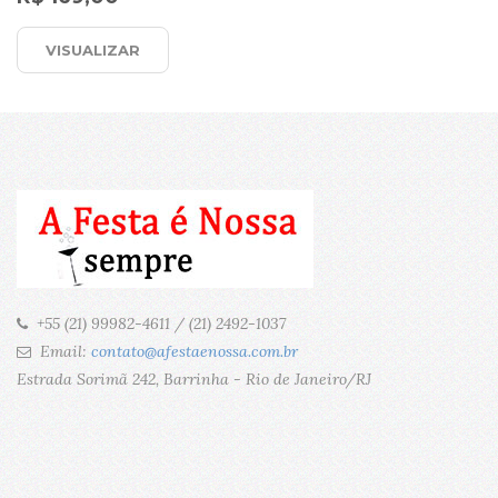
VISUALIZAR
+55 (21) 99982-4611 / (21) 2492-1037
Email:
contato@afestaenossa.com.br
Estrada Sorimã 242, Barrinha - Rio de Janeiro/RJ