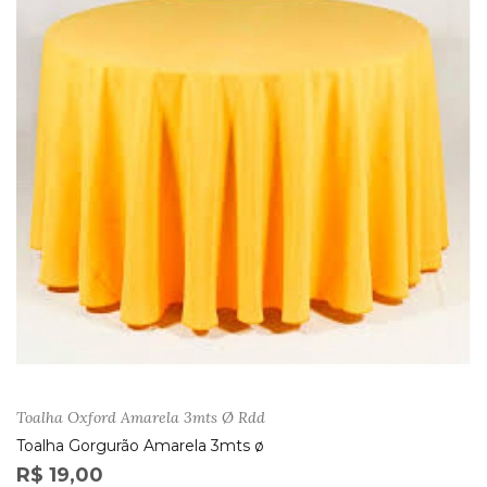
Toalha Oxford Amarela 3mts Ø Rdd
Toalha Gorgurão Amarela 3mts ø
R$ 19,00