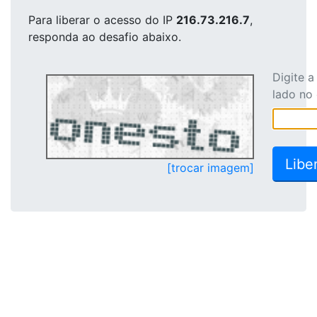
Para liberar o acesso
do IP
216.73.216.7
,
responda ao desafio abaixo.
Digite 
lado no
[trocar imagem]