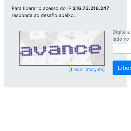
Para liberar o acesso
do IP
216.73.216.247
,
responda ao desafio abaixo.
Digite 
lado no
[trocar imagem]