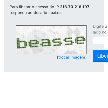
Para liberar o acesso
do IP
216.73.216.197
,
responda ao desafio abaixo.
Digite 
lado no
[trocar imagem]