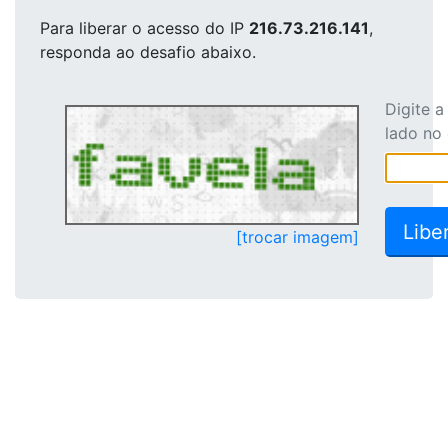
Para liberar o acesso
do IP
216.73.216.141
,
responda ao desafio abaixo.
Digite 
lado no
[trocar imagem]