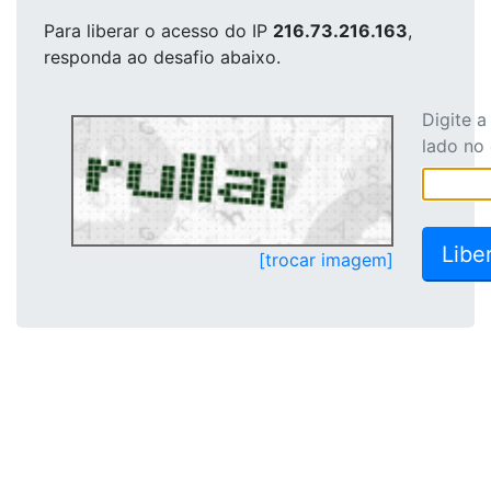
Para liberar o acesso
do IP
216.73.216.163
,
responda ao desafio abaixo.
Digite 
lado no
[trocar imagem]