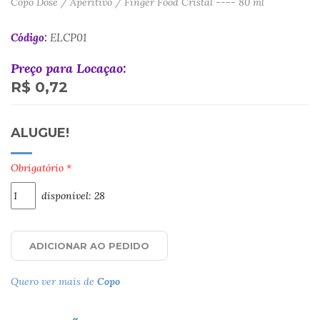
Copo Dose / Aperitivo / Finger Food Cristal ---- 80 ml
Código:
ELCP01
Preço para Locaçao:
R$ 0,72
ALUGUE!
Obrigatório *
disponível: 28
ADICIONAR AO PEDIDO
Quero ver mais de
Copo