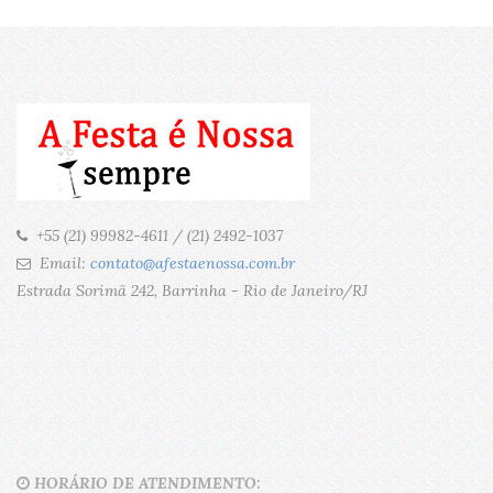
+55 (21) 99982-4611 / (21) 2492-1037
Email:
contato@afestaenossa.com.br
Estrada Sorimã 242, Barrinha - Rio de Janeiro/RJ
HORÁRIO DE ATENDIMENTO: