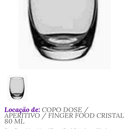
Locação de:
COPO DOSE /
APERITIVO / FINGER FOOD CRISTAL
80 ML