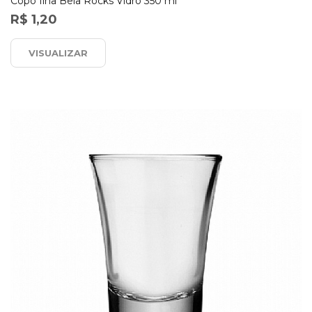
Copo Ilha Bela Rocks Vidro 350 ml
R$ 1,20
VISUALIZAR