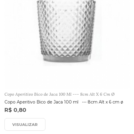
Copo Aperitivo Bico de Jaca 100 Ml --- 8cm Alt X 6 Cm Ø
Copo Aperitivo Bico de Jaca 100 ml --- 8cm Alt x 6 cm ø
R$ 0,80
VISUALIZAR