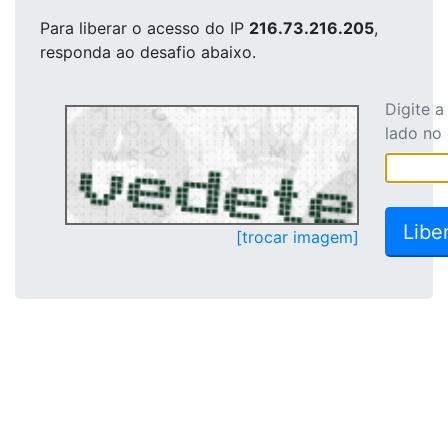
Para liberar o acesso
do IP
216.73.216.205
,
responda ao desafio abaixo.
Digite 
lado no
[trocar imagem]