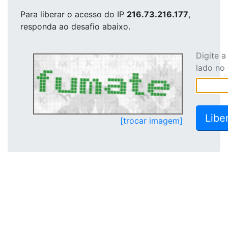
Para liberar o acesso
do IP
216.73.216.177
,
responda ao desafio abaixo.
Digite 
lado no
[trocar imagem]