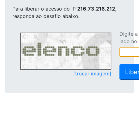
Para liberar o acesso
do IP
216.73.216.212
,
responda ao desafio abaixo.
Digite 
lado no
[trocar imagem]