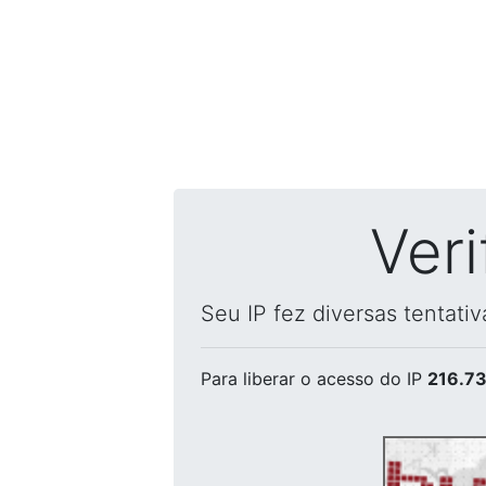
Ver
Seu IP fez diversas tentati
Para liberar o acesso
do IP
216.73