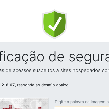
ificação de segur
vas de acessos suspeitos a sites hospedados co
.216.67
, responda ao desafio abaixo.
Digite a palavra na imagem 