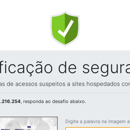
ificação de segur
vas de acessos suspeitos a sites hospedados co
.216.254
, responda ao desafio abaixo.
Digite a palavra na imagem 