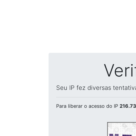
Ver
Seu IP fez diversas tentati
Para liberar o acesso
do IP
216.73