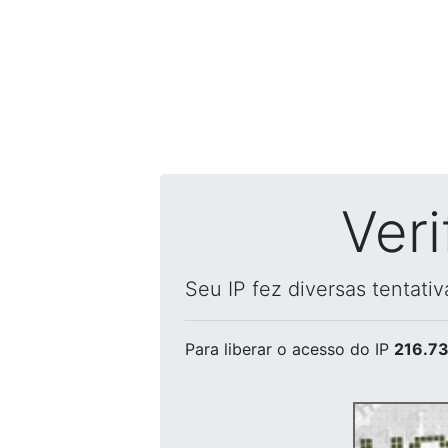
Ver
Seu IP fez diversas tentati
Para liberar o acesso
do IP
216.73