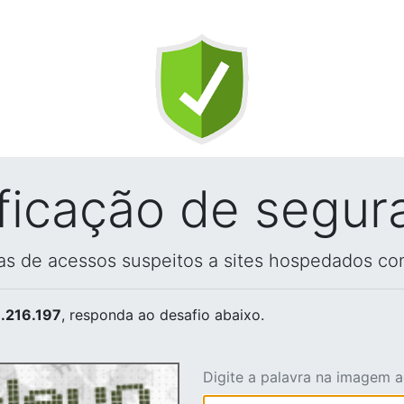
ificação de segur
vas de acessos suspeitos a sites hospedados co
.216.197
, responda ao desafio abaixo.
Digite a palavra na imagem 