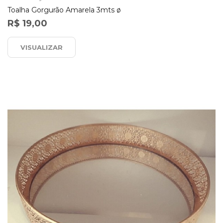
Toalha Gorgurão Amarela 3mts ø
R$ 19,00
VISUALIZAR