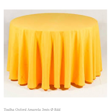
Toalha Oxford Amarela 3mts Ø Rdd