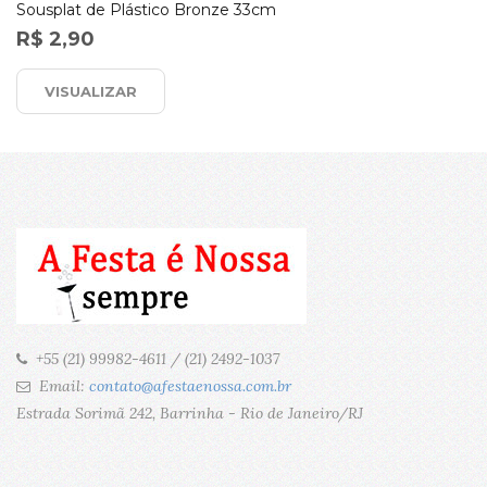
Sousplat de Plástico Bronze 33cm
R$ 2,90
VISUALIZAR
+55 (21) 99982-4611 / (21) 2492-1037
Email:
contato@afestaenossa.com.br
Estrada Sorimã 242, Barrinha - Rio de Janeiro/RJ