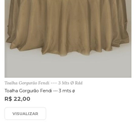
Toalha Gorgurão Fendi --- 3 Mts Ø Rdd
Toalha Gorgurão Fendi --- 3 mts ø
R$ 22,00
VISUALIZAR