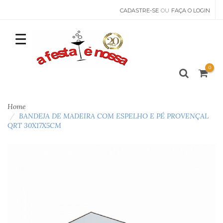
CADASTRE-SE
OU
FAÇA O LOGIN
0
Home
BANDEJA DE MADEIRA COM ESPELHO E PÉ PROVENÇAL
QRT 30X17X5CM