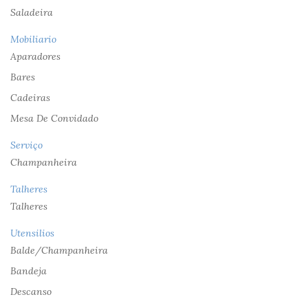
Saladeira
Mobiliario
Aparadores
Bares
Cadeiras
Mesa De Convidado
Serviço
Champanheira
Talheres
Talheres
Utensilios
Balde/champanheira
Bandeja
Descanso