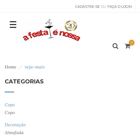
CADASTRE-SE
OU
FAÇA O LOGIN
0
Home
veja-mais
CATEGORIAS
Copo
Copo
Decoração
Almofada