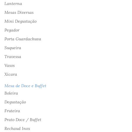
Lanterna
Mesas Diversas
Mini Degustação
Pegador
Porta Guardachuva
Suqueira
Travessa
Vasos
Xicara
Mesa de Doce e Buffet
Boleira
Degustação
Fruteira
Prato Doce / Buffet
Rechaud Inox