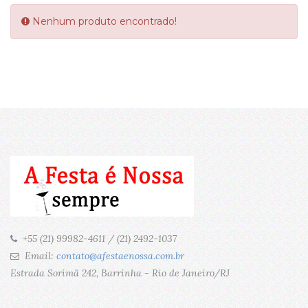
Nenhum produto encontrado!
+55 (21) 99982-4611 / (21) 2492-1037
Email:
contato@afestaenossa.com.br
Estrada Sorimã 242, Barrinha - Rio de Janeiro/RJ