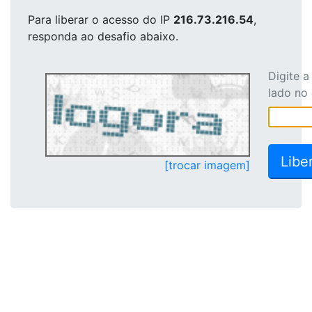
Para liberar o acesso
do IP
216.73.216.54
,
responda ao desafio abaixo.
Digite 
lado no
[trocar imagem]